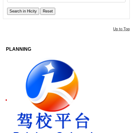
Up to Top
PLANNING