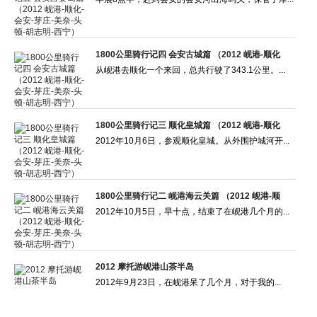
1800公里骑行记四 会安古城篇 （2012 岘港-顺化
从岘港去顺化一个来回，总共行驶了343.1公里。...
1800公里骑行记三 顺化皇城篇 （2012 岘港-顺化
2012年10月6日，参观顺化皇城。从外围护城河开...
1800公里骑行记二 岘港海云关篇 （2012 岘港-顺
2012年10月5日，早十点，结束了在岘港几个月的...
2012 摩托游岘港山茶半岛
2012年9月23日，在岘港呆了几个月，对于我的...