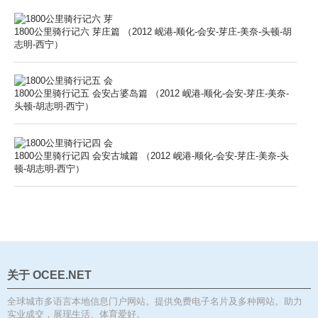
1800公里骑行记六 芽庄篇 （2012 岘港-顺化-会安-芽庄-美奈-头顿-胡
志明-西宁）
1800公里骑行记五 会安占婆岛篇 （2012 岘港-顺化-会安-芽庄-美奈-
头顿-胡志明-西宁）
1800公里骑行记四 会安古城篇 （2012 岘港-顺化-会安-芽庄-美奈-头
顿-胡志明-西宁）
关于 OCEE.NET
全球城市多语言本地信息门户网站。提供免费电子名片及多种网站。助力
实业成交，展现生活、体育爱好。