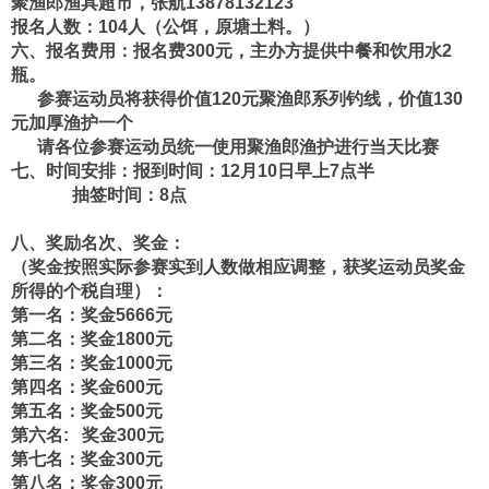
聚渔郎渔具超市，张航13878132123
报名人数：104人（公饵，原塘土料。）
六、报名费用：报名费300元，主办方提供中餐和饮用水2
瓶。
参赛运动员将获得价值120元聚渔郎系列钓线，价值130
元加厚渔护一个
请各位参赛运动员统一使用聚渔郎渔护进行当天比赛
七、时间安排：报到时间：12月10日早上7点半
抽签时间：8点
八、奖励名次、奖金：
（奖金按照实际参赛实到人数做相应调整，获奖运动员奖金
所得的个税自理）：
第一名：奖金5666元
第二名：奖金1800元
第三名：奖金1000元
第四名：奖金600元
第五名：奖金500元
第六名: 奖金300元
第七名：奖金300元
第八名：奖金300元