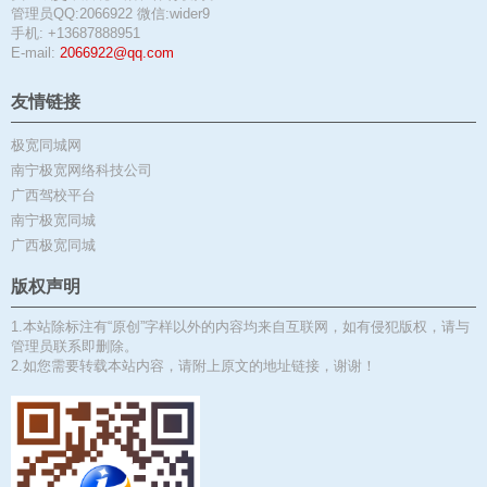
管理员QQ:2066922 微信:wider9
手机: +13687888951
E-mail:
2066922@qq.com
友情链接
极宽同城网
南宁极宽网络科技公司
广西驾校平台
南宁极宽同城
广西极宽同城
版权声明
1.本站除标注有“原创”字样以外的内容均来自互联网，如有侵犯版权，请与
管理员联系即删除。
2.如您需要转载本站内容，请附上原文的地址链接，谢谢！