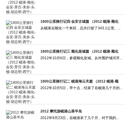
1800公里骑行记四 会安古城篇 （2012 岘港-顺化
从岘港去顺化一个来回，总共行驶了343.1公里。...
1800公里骑行记三 顺化皇城篇 （2012 岘港-顺化
2012年10月6日，参观顺化皇城。从外围护城河开...
1800公里骑行记二 岘港海云关篇 （2012 岘港-顺
2012年10月5日，早十点，结束了在岘港几个月的...
2012 摩托游岘港山茶半岛
2012年9月23日，在岘港呆了几个月，对于我的...