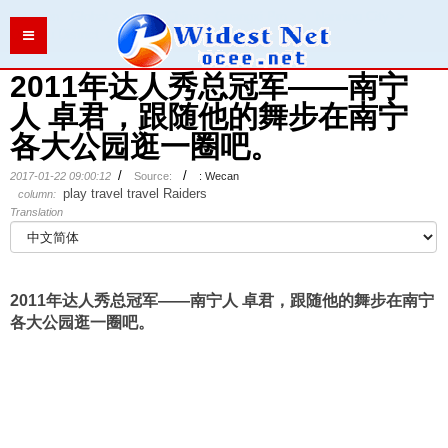
Location:
Global
>
Asia
>
China
>
Guangxi Pro.
>
Nanning City
>
Qingxiu District
>
>
2011年达人秀总冠军——南宁
人 卓君，跟随他的舞步在南宁
各大公园逛一圈吧。
/
/
2017-01-22 09:00:12
Source:
: Wecan
play
travel
travel Raiders
column:
Translation
2011年达人秀总冠军——南宁人 卓君，跟随他的舞步在南宁
各大公园逛一圈吧。