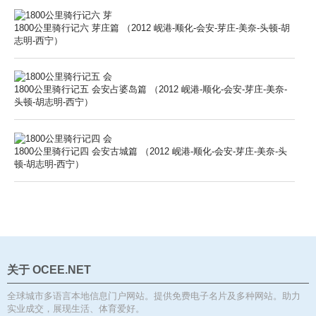
1800公里骑行记六 芽庄篇 （2012 岘港-顺化-会安-芽庄-美奈-头顿-胡
志明-西宁）
1800公里骑行记五 会安占婆岛篇 （2012 岘港-顺化-会安-芽庄-美奈-
头顿-胡志明-西宁）
1800公里骑行记四 会安古城篇 （2012 岘港-顺化-会安-芽庄-美奈-头
顿-胡志明-西宁）
关于 OCEE.NET
全球城市多语言本地信息门户网站。提供免费电子名片及多种网站。助力
实业成交，展现生活、体育爱好。