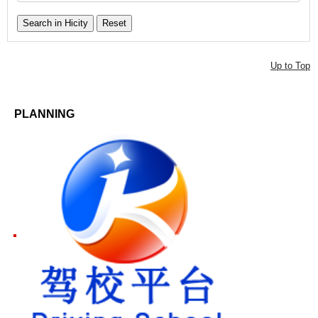
Up to Top
PLANNING