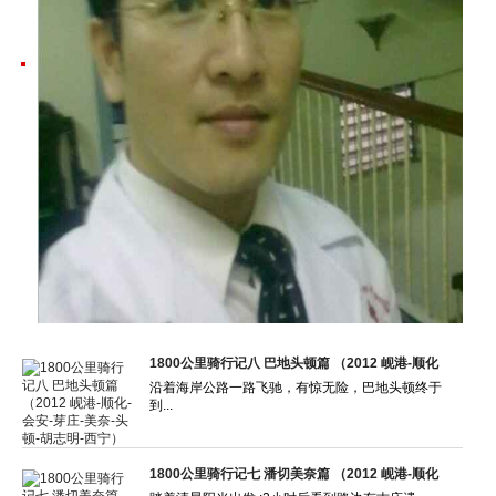
1800公里骑行记八 巴地头顿篇 （2012 岘港-顺化
沿着海岸公路一路飞驰，有惊无险，巴地头顿终于
到...
1800公里骑行记七 潘切美奈篇 （2012 岘港-顺化