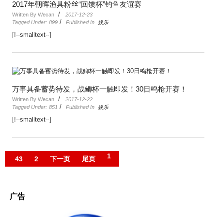
2017年朝晖渔具粉丝“回馈杯”钓鱼友谊赛
/
Written By Wecan
2017-12-23
/
Tagged Under:
899
Published In
娱乐
[!--smalltext--]
万事具备蓄势待发，战鲫杯一触即发！30日鸣枪开赛！
/
Written By Wecan
2017-12-22
/
Tagged Under:
851
Published In
娱乐
[!--smalltext--]
1
43
2
下一页
尾页
广告