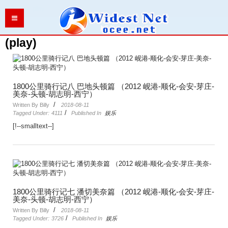
:
首页
>
play
(play)
1800公里骑行记八 巴地头顿篇 （2012 岘港-顺化-会安-芽庄-
美奈-头顿-胡志明-西宁）
/
Written By Billy
2018-08-11
/
Tagged Under:
4111
Published In
娱乐
[!--smalltext--]
1800公里骑行记七 潘切美奈篇 （2012 岘港-顺化-会安-芽庄-
美奈-头顿-胡志明-西宁）
/
Written By Billy
2018-08-11
/
Tagged Under:
3726
Published In
娱乐