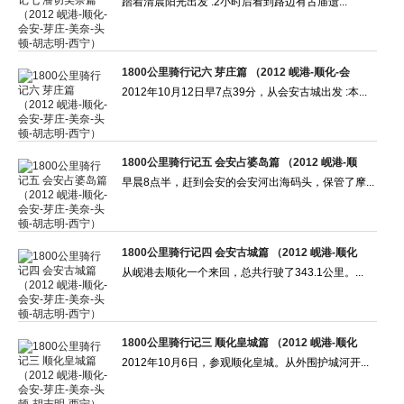
踏着清晨阳光出发 :2小时后看到路边有古庙遗...
1800公里骑行记六 芽庄篇 （2012 岘港-顺化-会
2012年10月12日早7点39分，从会安古城出发 :本...
1800公里骑行记五 会安占婆岛篇 （2012 岘港-顺
早晨8点半，赶到会安的会安河出海码头，保管了摩...
1800公里骑行记四 会安古城篇 （2012 岘港-顺化
从岘港去顺化一个来回，总共行驶了343.1公里。...
1800公里骑行记三 顺化皇城篇 （2012 岘港-顺化
2012年10月6日，参观顺化皇城。从外围护城河开...