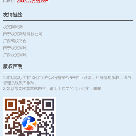
E-mail:
2066922@qq.com
友情链接
极宽同城网
南宁极宽网络科技公司
广西驾校平台
南宁极宽同城
广西极宽同城
版权声明
1.本站除标注有“原创”字样以外的内容均来自互联网，如有侵犯版权，请与
管理员联系即删除。
2.如您需要转载本站内容，请附上原文的地址链接，谢谢！