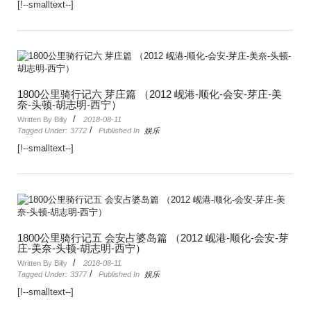
[!--smalltext--]
1800公里骑行记六 芽庄篇 （2012 岘港-顺化-会安-芽庄-美
奈-头顿-胡志明-西宁）
/
Written By Billy
2018-08-11
/
Tagged Under:
3772
Published In
娱乐
[!--smalltext--]
1800公里骑行记五 会安占婆岛篇 （2012 岘港-顺化-会安-芽
庄-美奈-头顿-胡志明-西宁）
/
Written By Billy
2018-08-11
/
Tagged Under:
3377
Published In
娱乐
[!--smalltext--]