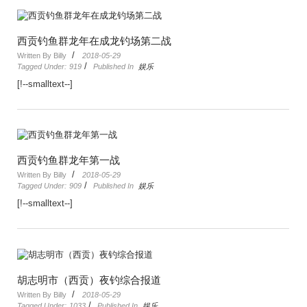
西贡钓鱼群龙年在成龙钓场第二战
/
Written By Billy
2018-05-29
/
Tagged Under:
919
Published In
娱乐
[!--smalltext--]
西贡钓鱼群龙年第一战
/
Written By Billy
2018-05-29
/
Tagged Under:
909
Published In
娱乐
[!--smalltext--]
胡志明市（西贡）夜钓综合报道
/
Written By Billy
2018-05-29
/
Tagged Under:
1033
Published In
娱乐