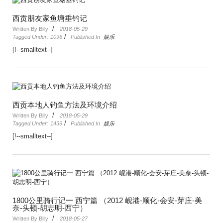
西贡朋友家鱼塘垂钓记
/
Written By Billy
2018-05-29
/
Tagged Under:
1096
Published In
娱乐
[!--smalltext--]
西贡本地人钓鱼方法及环境介绍
/
Written By Billy
2018-05-29
/
Tagged Under:
1439
Published In
娱乐
[!--smalltext--]
1800公里骑行记一 西宁篇 （2012 岘港-顺化-会安-芽庄-美
奈-头顿-胡志明-西宁）
/
Written By Billy
2018-05-27