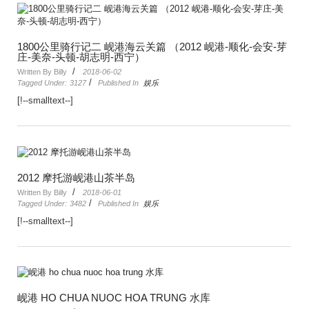
1800公里骑行记二 岘港海云关篇 （2012 岘港-顺化-会安-芽
庄-美奈-头顿-胡志明-西宁）
/
Written By Billy
2018-06-02
/
Tagged Under:
3127
Published In
娱乐
[!--smalltext--]
2012 摩托游岘港山茶半岛
/
Written By Billy
2018-06-01
/
Tagged Under:
3482
Published In
娱乐
[!--smalltext--]
岘港 HO CHUA NUOC HOA TRUNG 水库