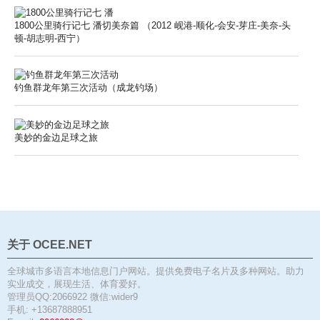
1800公里骑行记七 潘切美奈篇 （2012 岘港-顺化-会安-芽庄-美奈-头
顿-胡志明-西宁）
钓鱼群龙年第三次活动（成龙钓场）
美妙的金边足球之旅
关于 OCEE.NET
全球城市多语言本地信息门户网站。提供免费电子名片及多种网站。助力
实业成交，展现生活、体育爱好。
管理员QQ:2066922 微信:wider9
手机: +13687888951