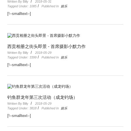
/
Written By Billy
2018-05-31
/
Tagged Under:
1085
Published In
娱乐
[!--smalltext--]
西贡相册之街头即景 - 首席摄影小默力作
/
Written By Billy
2018-05-29
/
Tagged Under:
3399
Published In
娱乐
[!--smalltext--]
钓鱼群龙年第三次活动（成龙钓场）
/
Written By Billy
2018-05-29
/
Tagged Under:
3818
Published In
娱乐
[!--smalltext--]