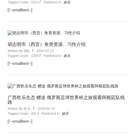
/
Tagged Under:
1012
Published In
娱乐
[!--smalltext--]
胡志明市（西贡）鱼类资源、习性介绍
/
Written By Billy
2018-05-23
/
Tagged Under:
1256
Published In
娱乐
[!--smalltext--]
广西乾乐生态 赠送 俄罗斯足球世界杯之旅观看阿根廷队线
路
/
Written By 乾乐
2018-05-10
/
Tagged Under:
951
Published In
娱乐
[!--smalltext--]