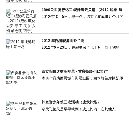
1800公里骑行记二 岘港海云关篇 （2012 岘港-顺
2012年10月5日，早十点，结束了在岘港几个月的...
2012 摩托游岘港山茶半岛
2012年9月23日，在岘港呆了几个月，对于我的...
西贡相册之街头即景 - 首席摄影小默力作
本辑作品为西贡城市街景组图，由本站首席摄影师...
钓鱼群龙年第三次活动（成龙钓场）
今天飞扬又是早早就到了成龙钓场，在其他人...